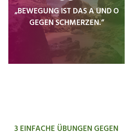
„BEWEGUNG IST DAS A UND O
GEGEN SCHMERZEN.“
3 EINFACHE ÜBUNGEN GEGEN